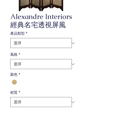
Alexandre Interiors
經典名宅透視屏風
產品類型
*
風格
*
顏色
*
材質
*