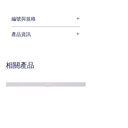
編號與規格
長:192 x 深:5 x 高:214 cm
產品資訊
編號 E597-0050
待補充
相關產品