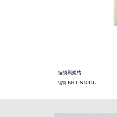
編號與規格
編號 BHT-N4014L