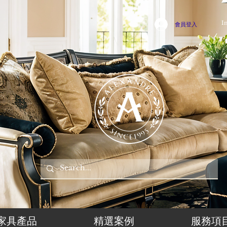
I
會員登入
家具產品
精選案例
服務項