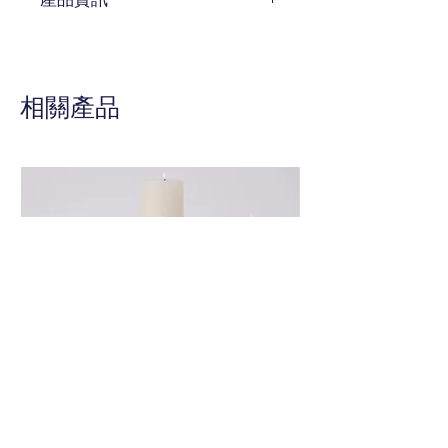
編號 SDB-1302008
待補充
相關產品