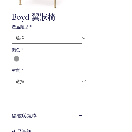
Boyd 翼狀椅
產品類型
*
顏色
*
材質
*
編號與規格
W75 x D 77 x H 101.5 cm
產品資訊