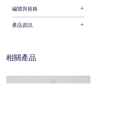
編號與規格
長:82 x 深:82 x 高:76 cm
產品資訊
編號 CKH-755-D4
待補充
相關產品