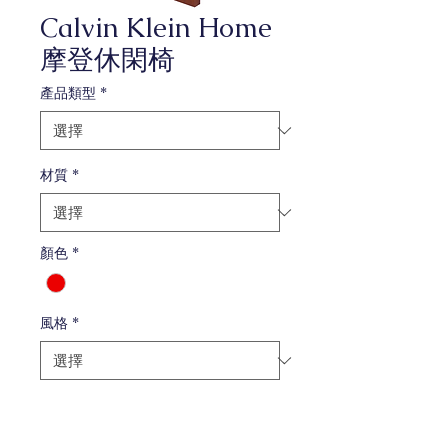
Calvin Klein Home
摩登休閑椅
產品類型
*
材質
*
顏色
*
風格
*