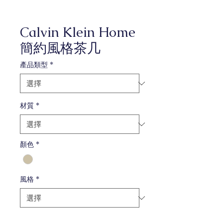
Calvin Klein Home
簡約風格茶几
產品類型
*
材質
*
顏色
*
風格
*