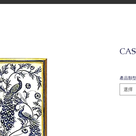
CA
產品類
選擇