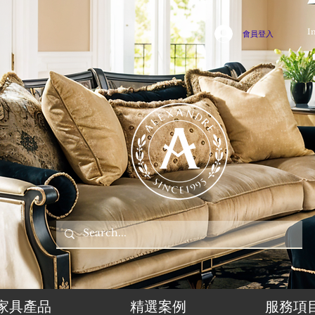
I
會員登入
家具產品
精選案例
服務項