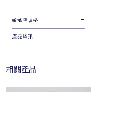
編號與規格
長:127 x 深:56 x 高:92 cm
產品資訊
編號 CEN-MN5021
待補充
相關產品