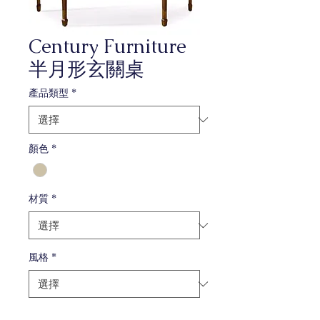
Century Furniture
半月形玄關桌
產品類型
*
顏色
*
材質
*
風格
*