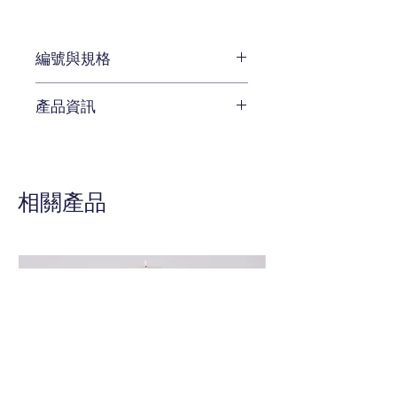
編號與規格
編號 CEN-3309-30242
產品資訊
待補充
相關產品