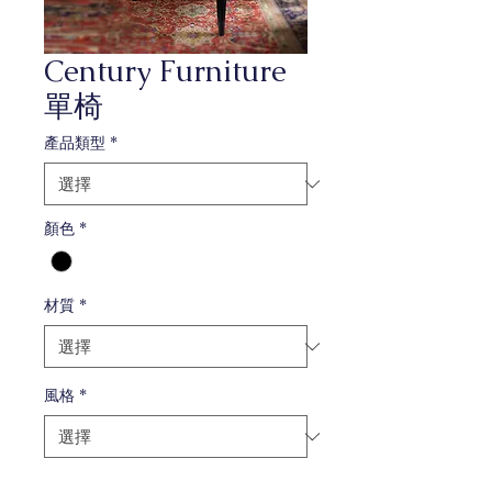
Century Furniture
單椅
產品類型
*
顏色
*
材質
*
風格
*