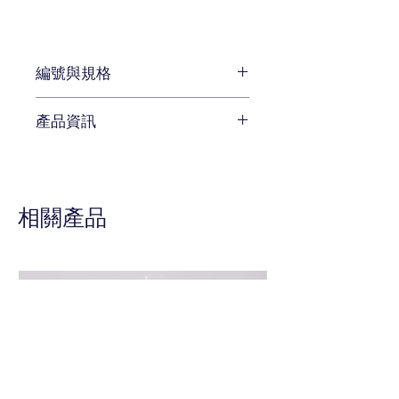
編號與規格
W76 x D 76 x H 77 cm
產品資訊
編號 CEN-77A-226
待補充
相關產品