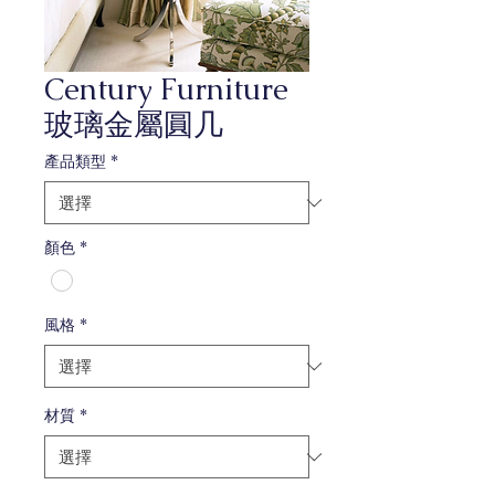
Century Furniture
玻璃金屬圓几
產品類型
*
顏色
*
風格
*
材質
*