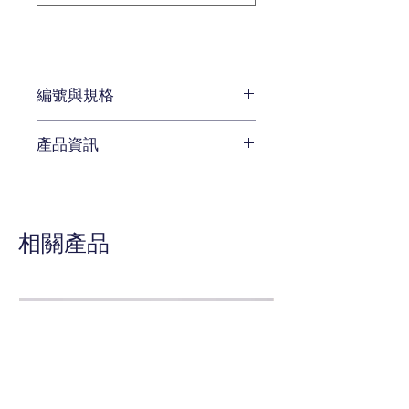
編號與規格
長:262 x 深:98 x 高:102 cm
產品資訊
編號 CEN-22-806EE
待補充
相關產品