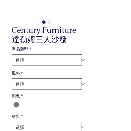
Century Furniture
達勒姆三人沙發
產品類型
*
風格
*
顏色
*
材質
*