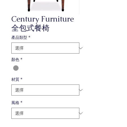
Century Furniture
全包式餐椅
產品類型
*
顏色
*
材質
*
風格
*