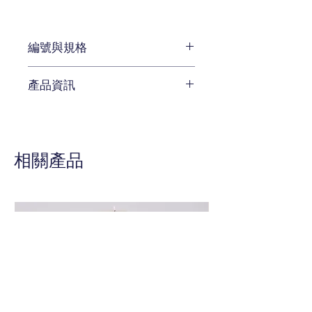
編號與規格
W62 x D 67 x H 104 cm
產品資訊
編號 559-561
待補充
相關產品