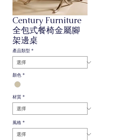
Century Furniture
全包式餐椅金屬腳
架邊桌
產品類型
*
顏色
*
材質
*
風格
*