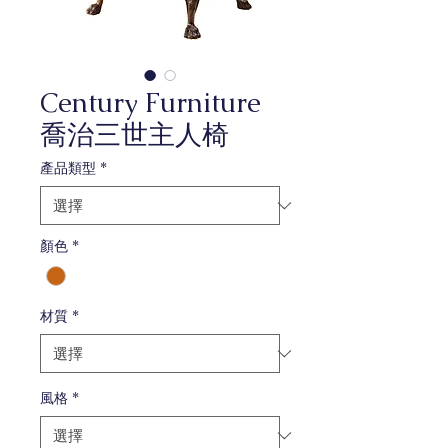
Century Furniture
喬治三世主人椅
產品類型
*
顏色
*
材質
*
風格
*