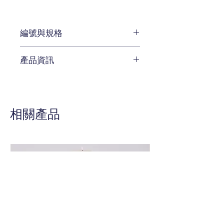
編號與規格
W63 x D 65 x H 107 cm
產品資訊
編號 CEN-519-511
待補充
相關產品