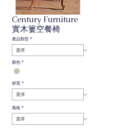
Century Furniture
實木簍空餐椅
產品類型
*
顏色
*
材質
*
風格
*