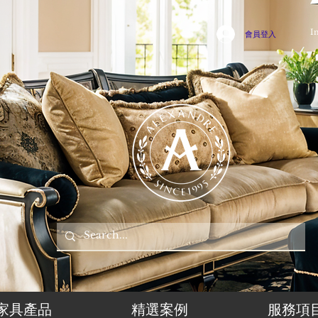
I
會員登入
家具產品
精選案例
服務項