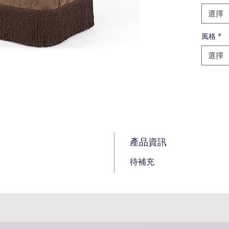
選擇
風格
*
選擇
產品資訊
待補充