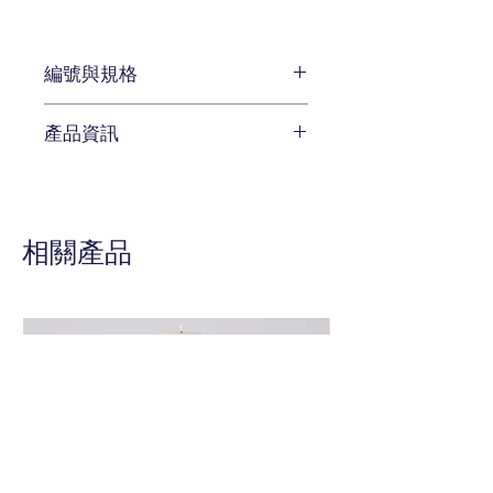
編號與規格
W71 x D 76 x H 119 cm
產品資訊
編號 801-241
待補充
相關產品