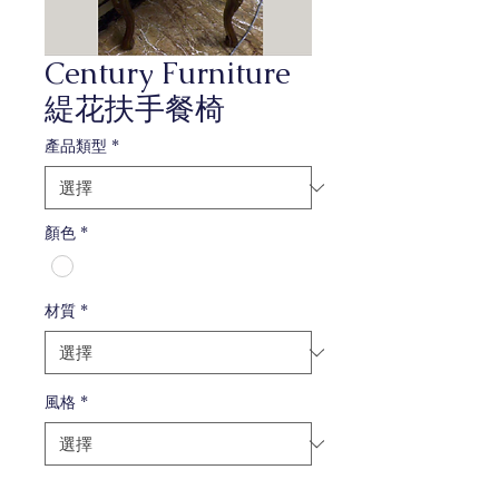
Century Furniture
緹花扶手餐椅
產品類型
*
顏色
*
材質
*
風格
*