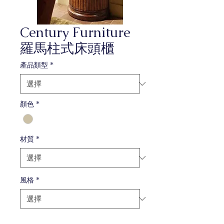
Century Furniture
羅馬柱式床頭櫃
產品類型
*
顏色
*
材質
*
風格
*