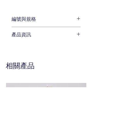
編號與規格
W91 x D 46 x H 85 cm
產品資訊
編號 CEN-749-228M
待補充
相關產品