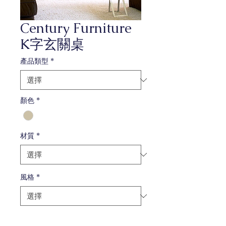
Century Furniture
K字玄關桌
產品類型
*
顏色
*
材質
*
風格
*