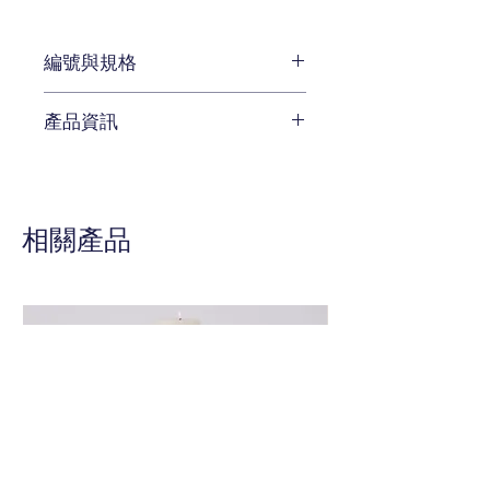
編號與規格
長:193 x 深:56 x 高:87 cm
產品資訊
編號 CEN-559-725
待補充
相關產品