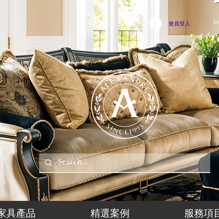
I
會員登入
家具產品
精選案例
服務項