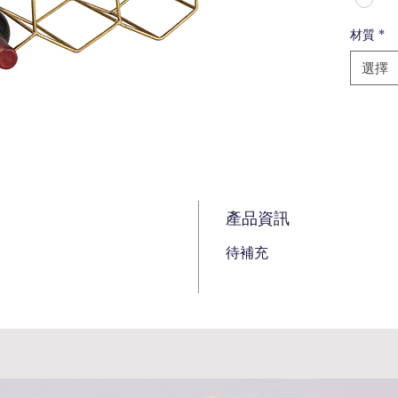
材質
*
選擇
產品資訊
待補充