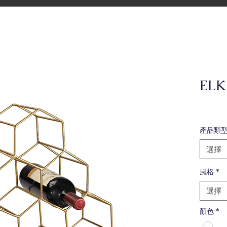
EL
產品類
選擇
風格
*
選擇
顏色
*