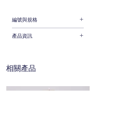
編號與規格
W27.9 x D 27.9 x H 53.3 cm
產品資訊
編號 ELK-D2949
待補充
相關產品