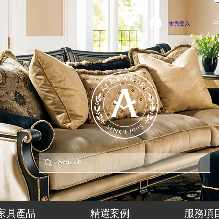
I
會員登入
家具產品
精選案例
服務項