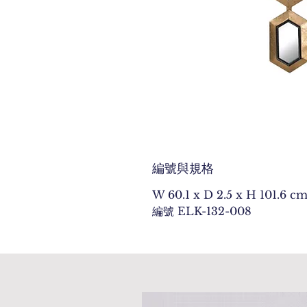
編號與規格
W 60.1 x D 2.5 x H 101.6 c
編號 ELK-132-008