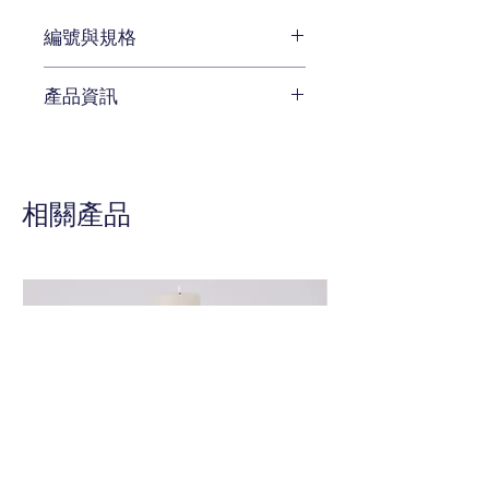
編號與規格
W 30.4 x D 30.4 x H 7.6 cm
產品資訊
編號 ELK-8984-002
待補充
相關產品