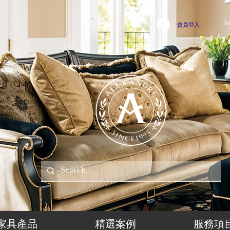
I
會員登入
家具產品
精選案例
服務項