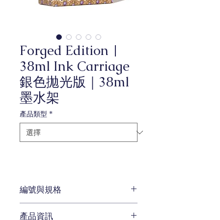
Forged Edition |
38ml Ink Carriage
銀色拋光版｜38ml
墨水架
產品類型
*
編號與規格
容量：38ml
產品資訊