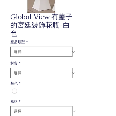
Global View 有蓋子
的宮廷裝飾花瓶-白
色
產品類型
*
材質
*
顏色
*
風格
*