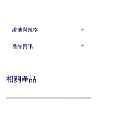
編號與規格
長:19.1 x 深:19.1 x 高:52.8 cm
產品資訊
編號 WJ-4.80099
待補充
相關產品