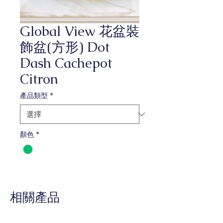
Global View 花盆裝
飾盆(方形) Dot
Dash Cachepot
Citron
產品類型
*
顏色
*
相關產品