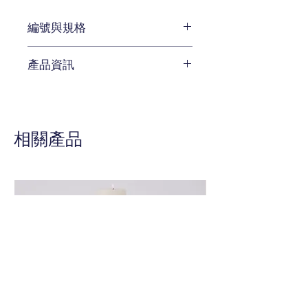
編號與規格
長:117 x 深:46 x 高:97 cm
產品資訊
編號 5038-85122
待補充
相關產品