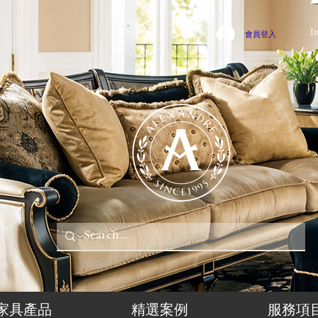
I
會員登入
家具產品
精選案例
服務項