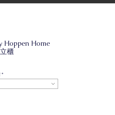
ly Hoppen Home
立櫃
型
*