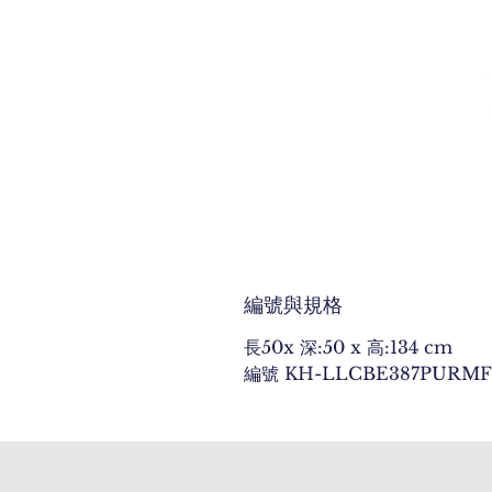
編號與規格
長50x 深:50 x 高:134 cm
編號 KH-LLCBE387PURM