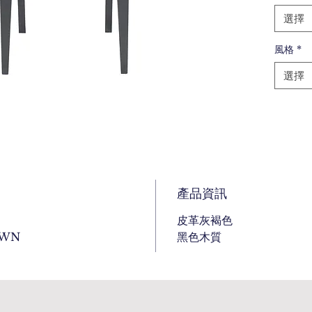
選擇
風格
*
選擇
產品資訊
皮革灰褐色
CWN
黑色木質