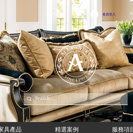
I
會員登入
家具產品
精選案例
服務項