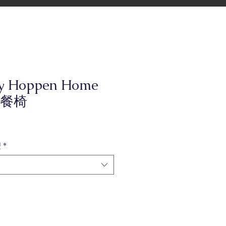
ly Hoppen Home
餐椅
型
*