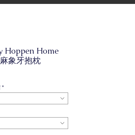
ly Hoppen Home
麻象牙抱枕
型
*