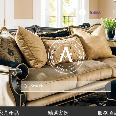
I
會員登入
家具產品
精選案例
服務項