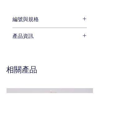
編號與規格
W63 x D 63 x H 43 cm
產品資訊
編號 LZR-ST520
待補充
相關產品