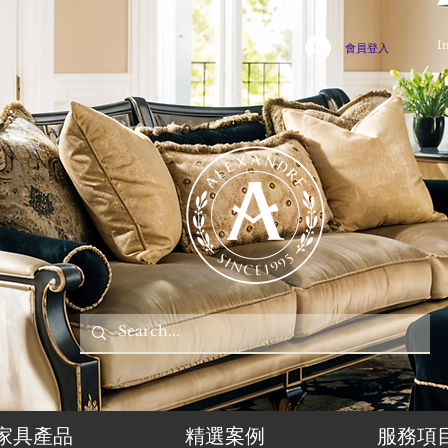
I
會員登入
家具產品
精選案例
服務項