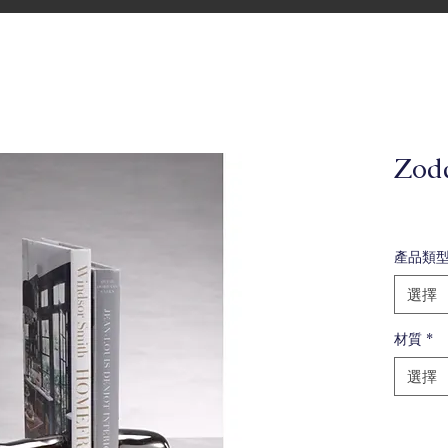
Zo
產品類
選擇
材質
*
選擇